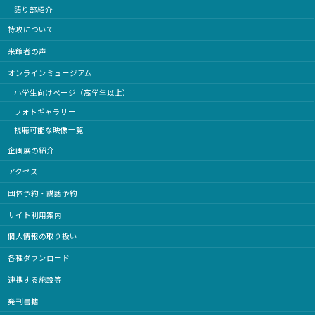
語り部紹介
特攻について
来館者の声
オンラインミュージアム
小学生向けページ（高学年以上）
フォトギャラリー
視聴可能な映像一覧
企画展の紹介
アクセス
団体予約・講話予約
サイト利用案内
個人情報の取り扱い
各種ダウンロード
連携する施設等
発刊書籍