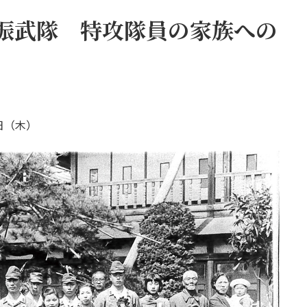
振武隊 特攻隊員の家族への
日（木）