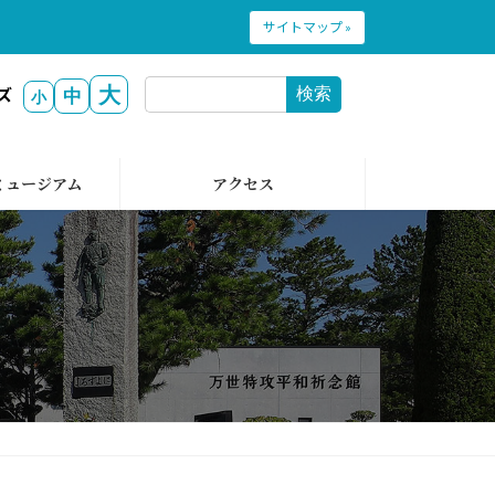
サイトマップ »
大
検索
ズ
中
小
ミュージアム
アクセス